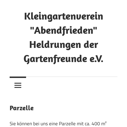
Zum
Inhalt
Kleingartenverein
springen
"Abendfrieden"
Heldrungen der
Gartenfreunde e.V.
Parzelle
Sie können bei uns eine Parzelle mit ca. 400 m²